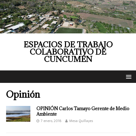
ESPACIOS DE TRABAJO
COLABORATIVO DE
CUNCUMÉN
Opinión
OPINIÓN Carlos Tamayo Gerente de Medio
Ambiente
7 enero, 2018
Mesa Quillayes