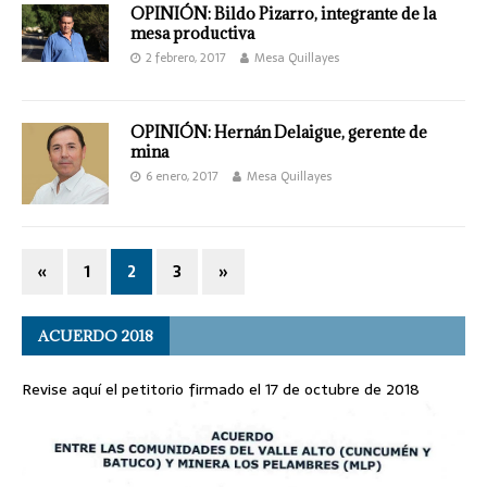
OPINIÓN: Bildo Pizarro, integrante de la
mesa productiva
2 febrero, 2017
Mesa Quillayes
OPINIÓN: Hernán Delaigue, gerente de
mina
6 enero, 2017
Mesa Quillayes
«
1
2
3
»
ACUERDO 2018
Revise aquí el petitorio firmado el 17 de octubre de 2018