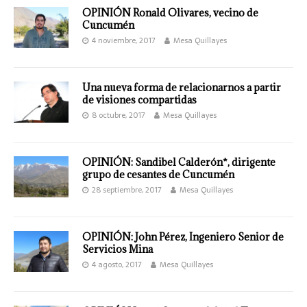
OPINIÓN Ronald Olivares, vecino de
Cuncumén
4 noviembre, 2017
Mesa Quillayes
Una nueva forma de relacionarnos a partir
de visiones compartidas
8 octubre, 2017
Mesa Quillayes
OPINIÓN: Sandibel Calderón*, dirigente
grupo de cesantes de Cuncumén
28 septiembre, 2017
Mesa Quillayes
OPINIÓN: John Pérez, Ingeniero Senior de
Servicios Mina
4 agosto, 2017
Mesa Quillayes