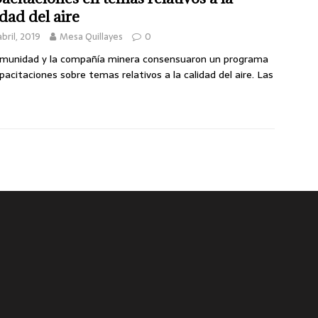
idad del aire
abril, 2019
Mesa Quillayes
0
munidad y la compañía minera consensuaron un programa
pacitaciones sobre temas relativos a la calidad del aire. Las