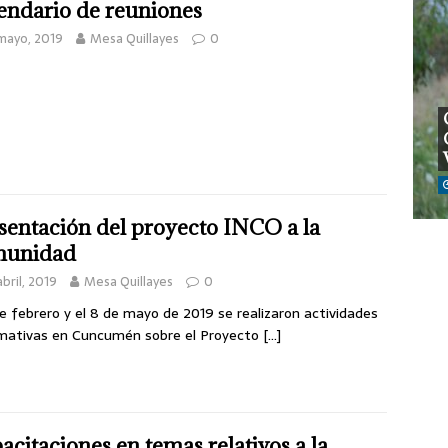
endario de reuniones
mayo, 2019
Mesa Quillayes
0
sentación del proyecto INCO a la
munidad
abril, 2019
Mesa Quillayes
0
de febrero y el 8 de mayo de 2019 se realizaron actividades
mativas en Cuncumén sobre el Proyecto
[…]
acitaciones en temas relativos a la