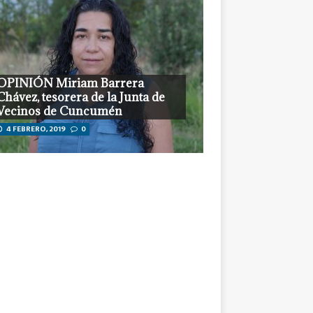
OPINIÓN Miriam Barrera
Chávez, tesorera de la Junta de
Vecinos de Cuncumén
4 FEBRERO, 2019
0