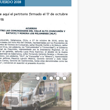
UERDO 2018
e aquí el petitorio firmado el 17 de octubre
018