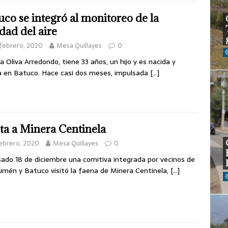
uco se integró al monitoreo de la
idad del aire
febrero, 2020
Mesa Quillayes
0
a Oliva Arredondo, tiene 33 años, un hijo y es nacida y
a en Batuco. Hace casi dos meses, impulsada
[…]
ita a Minera Centinela
ebrero, 2020
Mesa Quillayes
0
sado 18 de diciembre una comitiva integrada por vecinos de
mén y Batuco visitó la faena de Minera Centinela,
[…]