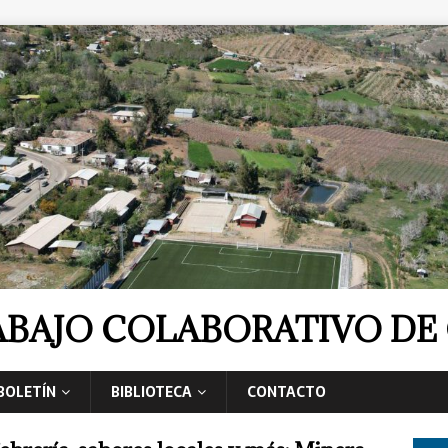
RABAJO COLABORATIVO D
BOLETÍN
BIBLIOTECA
CONTACTO