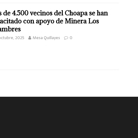
 de 4.500 vecinos del Choapa se han
acitado con apoyo de Minera Los
ambres
octubre, 2025
Mesa Quillayes
0