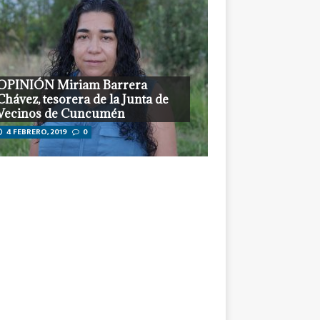
OPINIÓN Miriam Barrera
Chávez, tesorera de la Junta de
Vecinos de Cuncumén
4 FEBRERO, 2019
0