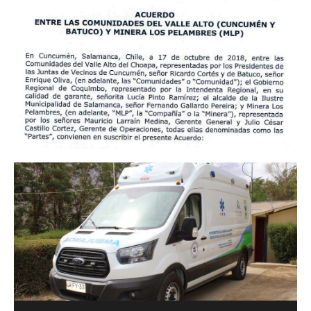
Mi Historia en Valle Alto: Festival La
Mi Historia en Valle Alto: Escuela
MI HISTORIA EN VALLE ALTO: El
Mi Historia en Valle Alto: Altamiro