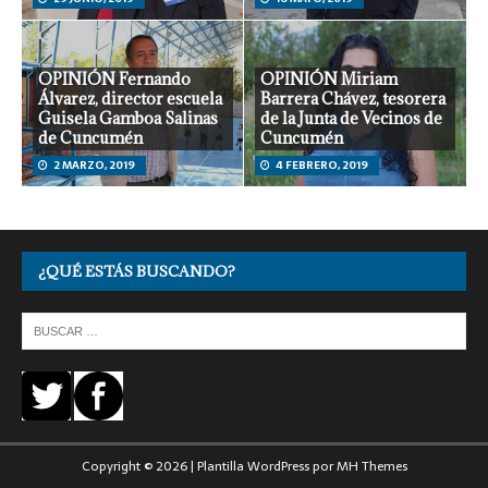
OPINIÓN Fernando
OPINIÓN Miriam
Álvarez, director escuela
Barrera Chávez, tesorera
Guisela Gamboa Salinas
de la Junta de Vecinos de
de Cuncumén
Cuncumén
2 MARZO, 2019
4 FEBRERO, 2019
¿QUÉ ESTÁS BUSCANDO?
Copyright © 2026 | Plantilla WordPress por
MH Themes