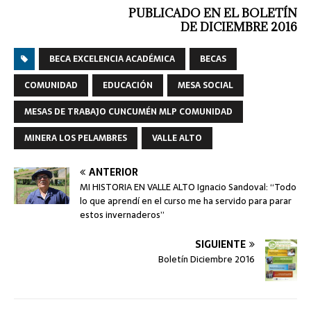
PUBLICADO EN EL BOLETÍN
DE DICIEMBRE 2016
BECA EXCELENCIA ACADÉMICA
BECAS
COMUNIDAD
EDUCACIÓN
MESA SOCIAL
MESAS DE TRABAJO CUNCUMÉN MLP COMUNIDAD
MINERA LOS PELAMBRES
VALLE ALTO
ANTERIOR
MI HISTORIA EN VALLE ALTO Ignacio Sandoval: “Todo
lo que aprendí en el curso me ha servido para parar
estos invernaderos”
SIGUIENTE
Boletín Diciembre 2016