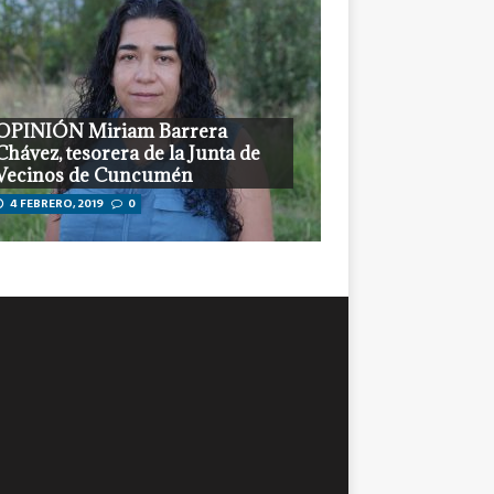
OPINIÓN Miriam Barrera
Chávez, tesorera de la Junta de
Vecinos de Cuncumén
4 FEBRERO, 2019
0