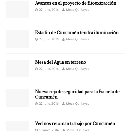
Avances en el proyecto de fitoextracción
22 julio, 2016
Mesa Quillayes
Estadio de Cuncumén tendrá iluminación
22 julio, 2016
Mesa Quillayes
Mesa del Agua en terreno
22 julio, 2016
Mesa Quillayes
Nueva reja de seguridad para la Escuela de
Cuncumén
22 julio, 2016
Mesa Quillayes
Vecinos retoman trabajo por Cuncumén
5 mayo, 2016
Mesa Quillayes