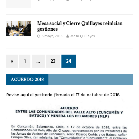
Mesa social y Cierre Quillayes reinician
gestiones
5 mayo, 2016
Mesa Quillayes
«
1
…
23
24
ACUERDO 2018
Revise aquí el petitorio firmado el 17 de octubre de 2018