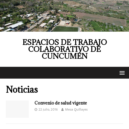
ESPACIOS DE TRABAJO
COLABORATIVO DE
CUNCUMÉN
Noticias
Convenio de salud vigente
22 julio, 2016
Mesa Quillayes