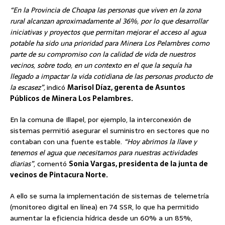
“En la Provincia de Choapa las personas que viven en la zona
rural alcanzan aproximadamente al 36%, por lo que desarrollar
iniciativas y proyectos que permitan mejorar el acceso al agua
potable ha sido una prioridad para Minera Los Pelambres como
parte de su compromiso con la calidad de vida de nuestros
vecinos, sobre todo, en un contexto en el que la sequía ha
llegado a impactar la vida cotidiana de las personas producto de
la escasez”,
indicó
Marisol Díaz, gerenta de Asuntos
Públicos de Minera Los Pelambres.
En la comuna de Illapel, por ejemplo, la interconexión de
sistemas permitió asegurar el suministro en sectores que no
contaban con una fuente estable.
“Hoy abrimos la llave y
tenemos el agua que necesitamos para nuestras actividades
diarias”
, comentó
Sonia Vargas, presidenta de la junta de
vecinos de Pintacura Norte.
A ello se suma la implementación de sistemas de telemetría
(monitoreo digital en línea) en 74 SSR, lo que ha permitido
aumentar la eficiencia hídrica desde un 60% a un 85%,