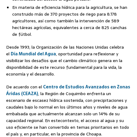
En materia de eficiencia hídrica para la agricultura, se han
construido más de 370 proyectos de riego para 8.178
agricultores, así como también la intervención de 589
hectáreas agrícolas, equivalentes a cerca de 825 canchas
de fútbol.
Desde 1993, la Organización de las Naciones Unidas celebra
el
Día Mundial del Agua
, oportunidad para reflexionar y
visibilizar los desafíos que el cambio climático genera en la
disponibilidad de este recurso fundamental para la vida, la
economía y el desarrollo.
De acuerdo con el
Centro de Estudios Avanzados en Zonas
Áridas (CEAZA)
, la Región de Coquimbo enfrenta un
escenario de escasez hídrica sostenida, con precipitaciones y
caudales bajo lo normal en los últimos años y niveles de agua
embalsada que actualmente alcanzan solo un 14% de su
capacidad regional. En estecontexto, el acceso al agua y su
uso eficiente se han convertido en temas prioritarios en todo
el país y, en particular, en la provincia de Choapa.