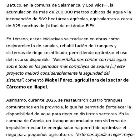
Batuco, en la comuna de Salamanca, y Los Vilos—, la
acumulación de más de 200.000 metros cúbicos de agua y la
intervención de 589 hectáreas agrícolas, equivalentes a cerca
de 825 canchas de fútbol de estándar FIFA.
En terreno, estas iniciativas se traducen en obras como
mejoramiento de canales, rehabilitación de tranques y
sistemas de riego tecnificado, permitiendo optimizar el uso
del recurso disponible.
“Necesitábamos contar con más agua,
sobre todo en los periodos más complejos de sequía (…) este
proyecto mejoró considerablemente la seguridad del
sistema”,
comentó
Mabel Pérez, agricultora del sector de
Cárcamo en Illapel.
Asimismo, durante 2025, se restauraron cuatro tranques
comunitarios en la provincia, lo que ha permitido fortalecer la
disponibilidad de agua para riego en distintos sectores. En la
comuna de Canela, un tranque acumulador con sistema de
impulsión mediante energía solar ha permitido optimizar el
riego para pequeños agricultores.
“Esto nos ayuda a regar mejor