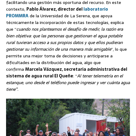
facilitando una gestión más oportuna del recurso. En este
contexto,
Pablo Álvarez, director del
laboratorio
PROMMRA
de la Universidad de La Serena, que apoya
técnicamente la incorporación de estas tecnologías, explica
que “
cuando nos planteamos el desafío de medir, la razón era
bien objetiva: que las personas que gestionan el agua potable
rural tuvieran acceso a sus propios datos y que ellos pudieran
gestionar su información de una manera más amigable
”, lo que
permite una mejor toma de decisiones y anticiparse a
dificultades en la distribución del agua, algo que
confirma
Marcela Vázquez, secretaria administrativa del
sistema de agua rural El Queñe
: “
Al tener telemetría en el
estanque, uno desde el teléfono puede ingresar y ver cuánta agua
tiene”.