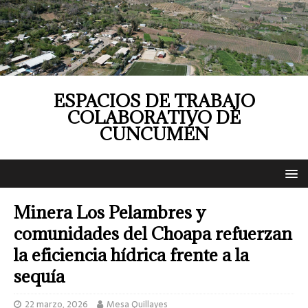
ESPACIOS DE TRABAJO
COLABORATIVO DE
CUNCUMÉN
Minera Los Pelambres y
comunidades del Choapa refuerzan
la eficiencia hídrica frente a la
sequía
22 marzo, 2026
Mesa Quillayes