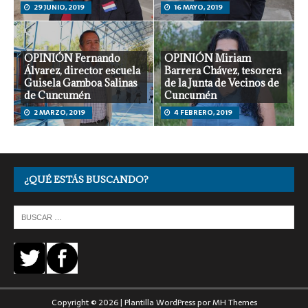
29 JUNIO, 2019
16 MAYO, 2019
OPINIÓN Fernando
OPINIÓN Miriam
Álvarez, director escuela
Barrera Chávez, tesorera
Guisela Gamboa Salinas
de la Junta de Vecinos de
de Cuncumén
Cuncumén
2 MARZO, 2019
4 FEBRERO, 2019
¿QUÉ ESTÁS BUSCANDO?
Copyright © 2026 | Plantilla WordPress por
MH Themes