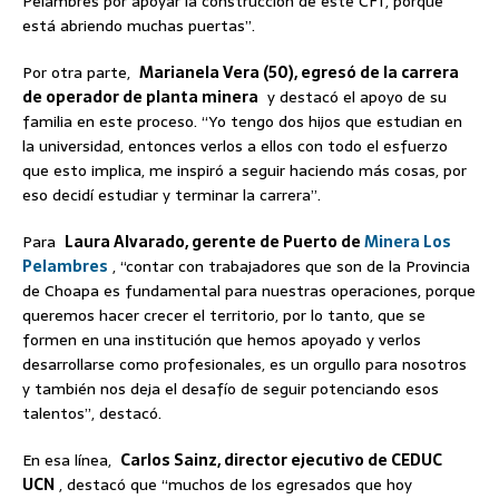
Pelambres por apoyar la construcción de este CFT, porque
está abriendo muchas puertas”.
Por otra parte,
Marianela Vera (50), egresó de la carrera
de operador de planta minera
y destacó el apoyo de su
familia en este proceso. “Yo tengo dos hijos que estudian en
la universidad, entonces verlos a ellos con todo el esfuerzo
que esto implica, me inspiró a seguir haciendo más cosas, por
eso decidí estudiar y terminar la carrera”.
Para
Laura Alvarado, gerente de Puerto de
Minera Los
Pelambres
, “contar con trabajadores que son de la Provincia
de Choapa es fundamental para nuestras operaciones, porque
queremos hacer crecer el territorio, por lo tanto, que se
formen en una institución que hemos apoyado y verlos
desarrollarse como profesionales, es un orgullo para nosotros
y también nos deja el desafío de seguir potenciando esos
talentos”, destacó.
En esa línea,
Carlos Sainz, director ejecutivo de CEDUC
UCN
, destacó que “muchos de los egresados ​​que hoy