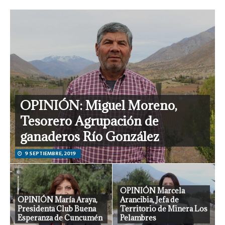
OPINIÓN: Miguel Moreno,
Tesorero Agrupación de
ganaderos Río González
9 SEPTIEMBRE, 2019
OPINIÓN Marcela
OPINIÓN María Araya,
Arancibia, Jefa de
Presidenta Club Buena
Territorio de Minera Los
Esperanza de Cuncumén
Pelambres