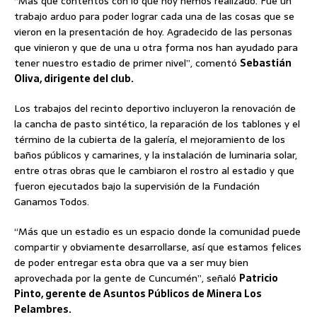
“Más que contentos con lo que hoy hemos realizado. Fue un
trabajo arduo para poder lograr cada una de las cosas que se
vieron en la presentación de hoy. Agradecido de las personas
que vinieron y que de una u otra forma nos han ayudado para
tener nuestro estadio de primer nivel”, comentó
Sebastián
Oliva, dirigente del club.
Los trabajos del recinto deportivo incluyeron la renovación de
la cancha de pasto sintético, la reparación de los tablones y el
término de la cubierta de la galería, el mejoramiento de los
baños públicos y camarines, y la instalación de luminaria solar,
entre otras obras que le cambiaron el rostro al estadio y que
fueron ejecutados bajo la supervisión de la Fundación
Ganamos Todos.
“Más que un estadio es un espacio donde la comunidad puede
compartir y obviamente desarrollarse, así que estamos felices
de poder entregar esta obra que va a ser muy bien
aprovechada por la gente de Cuncumén”, señaló
Patricio
Pinto, gerente de Asuntos Públicos de Minera Los
Pelambres.