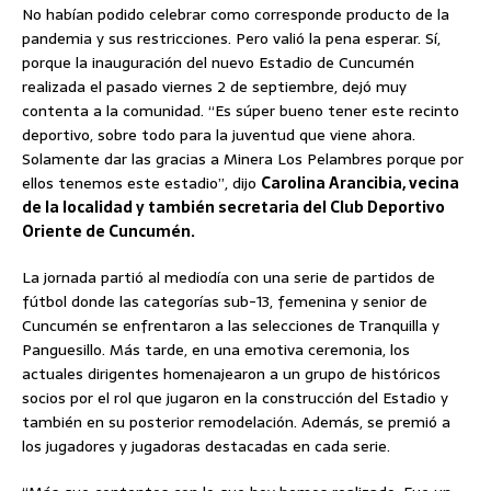
No habían podido celebrar como corresponde producto de la
pandemia y sus restricciones. Pero valió la pena esperar. Sí,
porque la inauguración del nuevo Estadio de Cuncumén
realizada el pasado viernes 2 de septiembre, dejó muy
contenta a la comunidad. “Es súper bueno tener este recinto
deportivo, sobre todo para la juventud que viene ahora.
Solamente dar las gracias a Minera Los Pelambres porque por
ellos tenemos este estadio”, dijo
Carolina Arancibia, vecina
de la localidad y también secretaria del Club Deportivo
Oriente de Cuncumén.
La jornada partió al mediodía con una serie de partidos de
fútbol donde las categorías sub-13, femenina y senior de
Cuncumén se enfrentaron a las selecciones de Tranquilla y
Panguesillo. Más tarde, en una emotiva ceremonia, los
actuales dirigentes homenajearon a un grupo de históricos
socios por el rol que jugaron en la construcción del Estadio y
también en su posterior remodelación. Además, se premió a
los jugadores y jugadoras destacadas en cada serie.