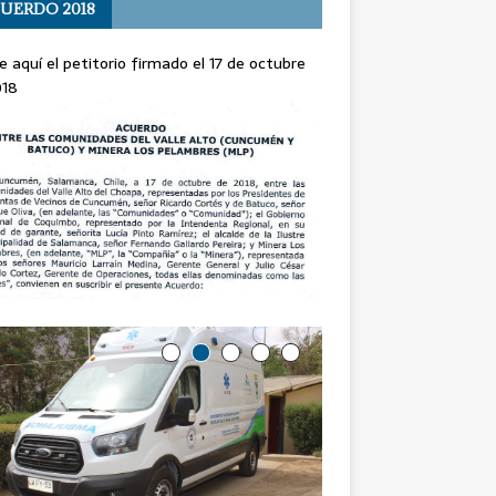
UERDO 2018
e aquí el petitorio firmado el 17 de octubre
018