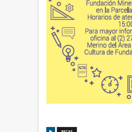
BECAS