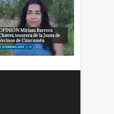
OPINIÓN Miriam Barrera
Chávez, tesorera de la Junta de
Vecinos de Cuncumén
4 FEBRERO, 2019
0