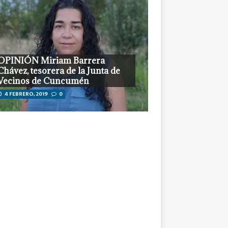
OPINIÓN Miriam Barrera
Chávez, tesorera de la Junta de
Vecinos de Cuncumén
4 FEBRERO, 2019
0