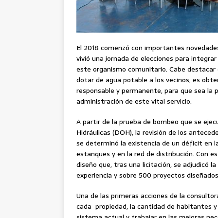
El 2018 comenzó con importantes novedade
vivió una jornada de elecciones para integra
este organismo comunitario. Cabe destacar 
dotar de agua potable a los vecinos, es obte
responsable y permanente, para que sea la 
administración de este vital servicio.
A partir de la prueba de bombeo que se ejecu
Hidráulicas (DOH), la revisión de los antece
se determinó la existencia de un déficit en 
estanques y en la red de distribución. Con 
diseño que, tras una licitación, se adjudicó 
experiencia y sobre 500 proyectos diseñados 
Una de las primeras acciones de la consultora
cada propiedad, la cantidad de habitantes y
sistema actual y trabajar en las mejoras nec