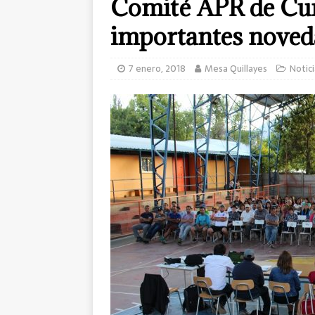
Comité APR de Cu
importantes noved
7 enero, 2018
Mesa Quillayes
Notici