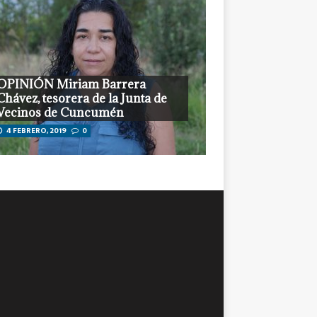
OPINIÓN Miriam Barrera
Chávez, tesorera de la Junta de
Vecinos de Cuncumén
4 FEBRERO, 2019
0