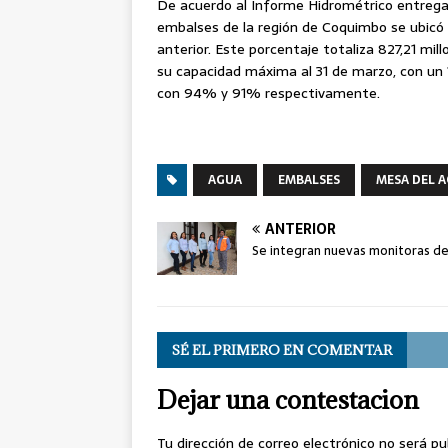
De acuerdo al Informe Hidrométrico entregad
embalses
de la región de Coquimbo se ubic
anterior. Este porcentaje totaliza 827,21 mi
su capacidad máxima al 31 de marzo, con un
con 94% y 91% respectivamente.
AGUA
EMBALSES
MESA DEL 
ANTERIOR
Se integran nuevas monitoras del
SÉ EL PRIMERO EN COMENTAR
Dejar una contestacion
Tu dirección de correo electrónico no será pu