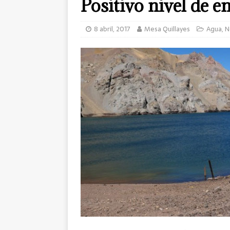
Positivo nivel de e
8 abril, 2017
Mesa Quillayes
Agua
,
N