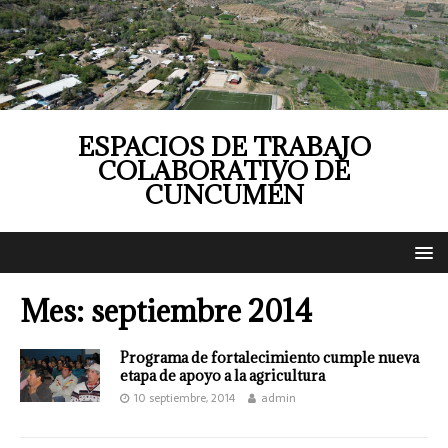
ESPACIOS DE TRABAJO
COLABORATIVO DE
CUNCUMÉN
Mes:
septiembre 2014
Programa de fortalecimiento cumple nueva
etapa de apoyo a la agricultura
10 septiembre, 2014
admin