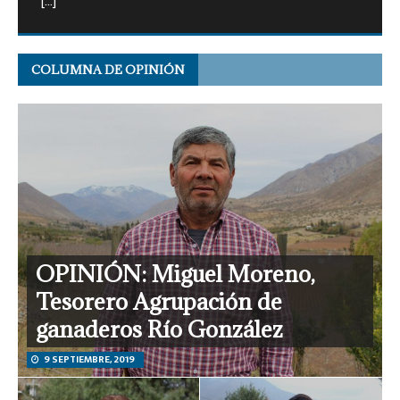
[…]
COLUMNA DE OPINIÓN
OPINIÓN: Miguel Moreno,
Tesorero Agrupación de
ganaderos Río González
9 SEPTIEMBRE, 2019