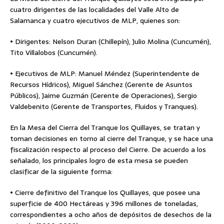
cuatro dirigentes de las localidades del Valle Alto de
Salamanca y cuatro ejecutivos de MLP, quienes son:
• Dirigentes: Nelson Duran (Chillepín), Julio Molina (Cuncumén),
Tito Villalobos (Cuncumén).
• Ejecutivos de MLP: Manuel Méndez (Superintendente de
Recursos Hídricos), Miguel Sánchez (Gerente de Asuntos
Públicos), Jaime Guzmán (Gerente de Operaciones), Sergio
Valdebenito (Gerente de Transportes, Fluidos y Tranques).
En la Mesa del Cierra del Tranque los Quillayes, se tratan y
toman decisiones en torno al cierre del Tranque, y se hace una
fiscalización respecto al proceso del Cierre. De acuerdo a los
señalado, los principales logro de esta mesa se pueden
clasificar de la siguiente forma:
• Cierre definitivo del Tranque los Quillayes, que posee una
superficie de 400 Hectáreas y 396 millones de toneladas,
correspondientes a ocho años de depósitos de desechos de la