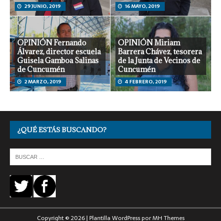
29 JUNIO, 2019
16 MAYO, 2019
OPINIÓN Fernando
OPINIÓN Miriam
Álvarez, director escuela
Barrera Chávez, tesorera
Guisela Gamboa Salinas
de la Junta de Vecinos de
de Cuncumén
Cuncumén
2 MARZO, 2019
4 FEBRERO, 2019
¿QUÉ ESTÁS BUSCANDO?
Copyright © 2026 | Plantilla WordPress por
MH Themes