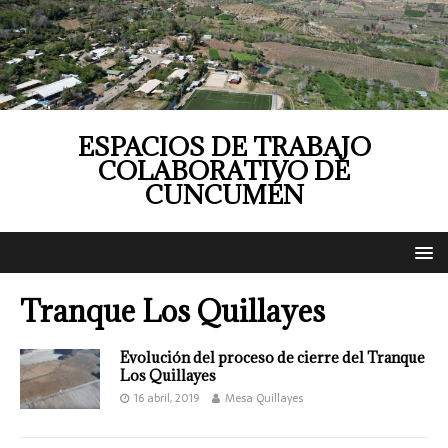
ESPACIOS DE TRABAJO
COLABORATIVO DE
CUNCUMÉN
Tranque Los Quillayes
Evolución del proceso de cierre del Tranque
Los Quillayes
16 abril, 2019
Mesa Quillayes