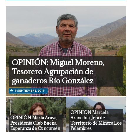
OPINIÓN: Miguel Moreno,
Tesorero Agrupación de
ganaderos Río González
9 SEPTIEMBRE, 2019
OPINIÓN Marcela
OPINIÓN María Araya,
Arancibia, Jefa de
Presidenta Club Buena
Territorio de Minera Los
Esperanza de Cuncumén
Pelambres