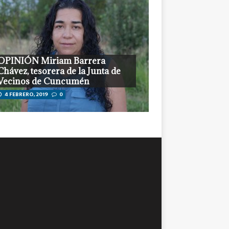
OPINIÓN Miriam Barrera
Chávez, tesorera de la Junta de
Vecinos de Cuncumén
4 FEBRERO, 2019
0