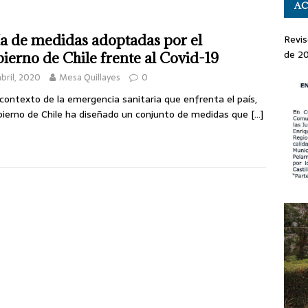
AC
a de medidas adoptadas por el
Revis
de 2
ierno de Chile frente al Covid-19
abril, 2020
Mesa Quillayes
0
 contexto de la emergencia sanitaria que enfrenta el país,
bierno de Chile ha diseñado un conjunto de medidas que
[…]