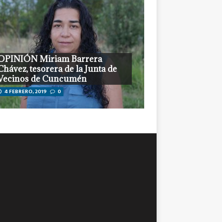
OPINIÓN Miriam Barrera
Chávez, tesorera de la Junta de
Vecinos de Cuncumén
4 FEBRERO, 2019
0