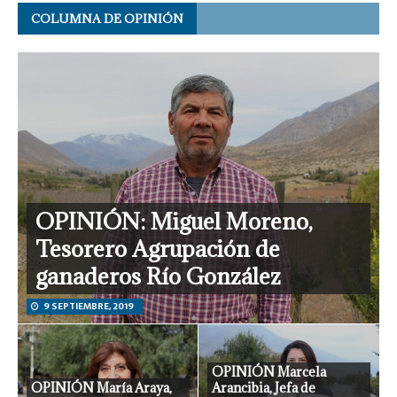
COLUMNA DE OPINIÓN
OPINIÓN: Miguel Moreno,
Tesorero Agrupación de
ganaderos Río González
9 SEPTIEMBRE, 2019
OPINIÓN Marcela
OPINIÓN María Araya,
Arancibia, Jefa de