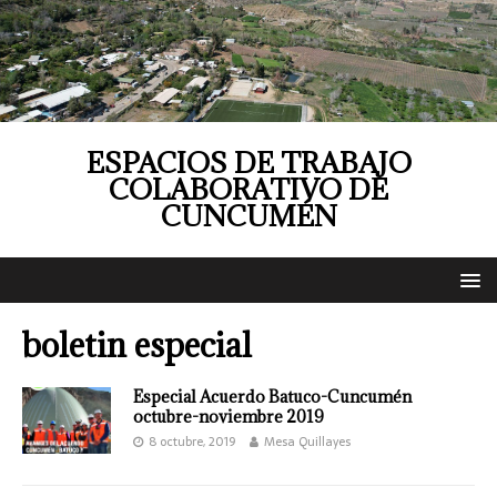
ESPACIOS DE TRABAJO
COLABORATIVO DE
CUNCUMÉN
boletin especial
Especial Acuerdo Batuco-Cuncumén
octubre-noviembre 2019
8 octubre, 2019
Mesa Quillayes