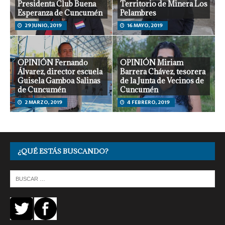
Presidenta Club Buena
Territorio de Minera Los
Esperanza de Cuncumén
Pelambres
29 JUNIO, 2019
16 MAYO, 2019
OPINIÓN Fernando
OPINIÓN Miriam
Álvarez, director escuela
Barrera Chávez, tesorera
Guisela Gamboa Salinas
de la Junta de Vecinos de
de Cuncumén
Cuncumén
2 MARZO, 2019
4 FEBRERO, 2019
¿QUÉ ESTÁS BUSCANDO?