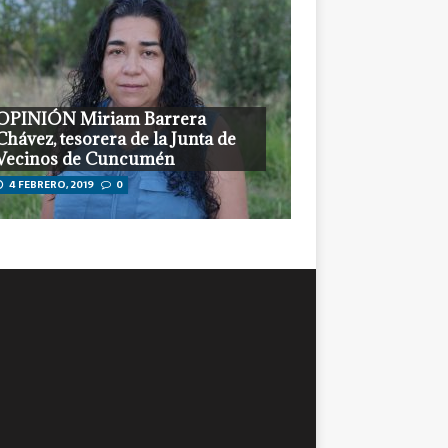
OPINIÓN Miriam Barrera
Chávez, tesorera de la Junta de
Vecinos de Cuncumén
4 FEBRERO, 2019
0