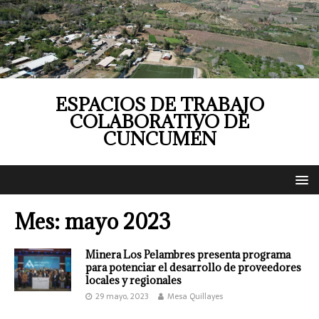
ESPACIOS DE TRABAJO
COLABORATIVO DE
CUNCUMÉN
Mes:
mayo 2023
Minera Los Pelambres presenta programa
para potenciar el desarrollo de proveedores
locales y regionales
29 mayo, 2023
Mesa Quillayes