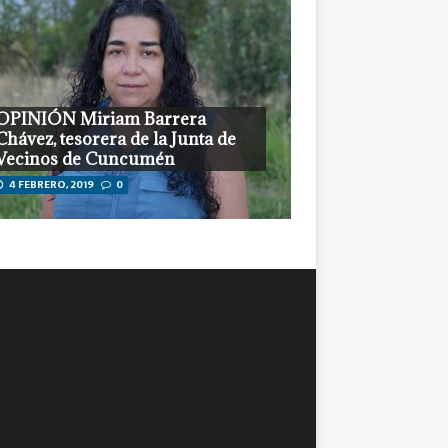
OPINIÓN Miriam Barrera
Chávez, tesorera de la Junta de
Vecinos de Cuncumén
4 FEBRERO, 2019
0