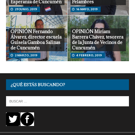
Esperanza de Cuncumén
Pelambres
29 JUNIO, 2019
16 MAYO, 2019
OPINIÓN Fernando
OPINIÓN Miriam
Álvarez, director escuela
Barrera Chávez, tesorera
Guisela Gamboa Salinas
de la Junta de Vecinos de
de Cuncumén
Cuncumén
2 MARZO, 2019
4 FEBRERO, 2019
¿QUÉ ESTÁS BUSCANDO?