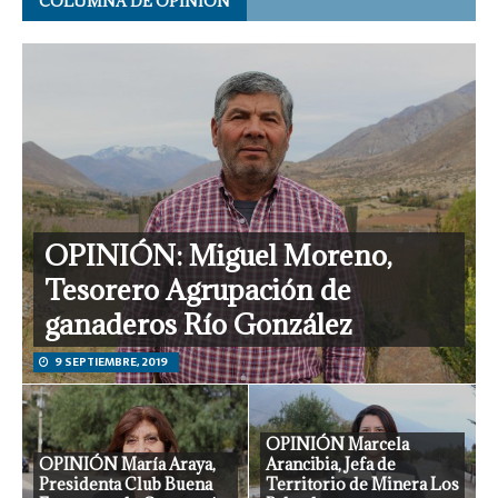
COLUMNA DE OPINIÓN
OPINIÓN: Miguel Moreno,
Tesorero Agrupación de
ganaderos Río González
9 SEPTIEMBRE, 2019
OPINIÓN Marcela
OPINIÓN María Araya,
Arancibia, Jefa de
Presidenta Club Buena
Territorio de Minera Los